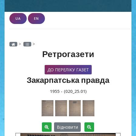
UA
EN
>
>
Ретрогазети
ДО ПЕРЕЛІКУ ГАЗЕТ
Закарпатська правда
1955 - (020_25.01)
Відновити