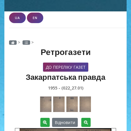
UA
EN
>
>
Ретрогазети
ДО ПЕРЕЛІКУ ГАЗЕТ
Закарпатська правда
1955 - (022_27.01)
Відновити