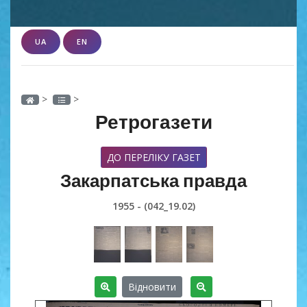
UA
EN
>
>
Ретрогазети
ДО ПЕРЕЛІКУ ГАЗЕТ
Закарпатська правда
1955 - (042_19.02)
Відновити