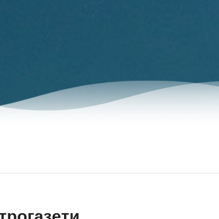
трогазети