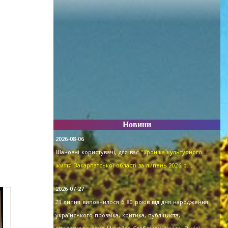
Новини
2026-08-06
Шановні користувачі, для вас
"Хроніка культурного
життя Закарпатської області за липень 2026 р."
.
2026-07-27
28 липня виповнилося б 80 років від дня народження
українського прозаїка, критика, публіциста,