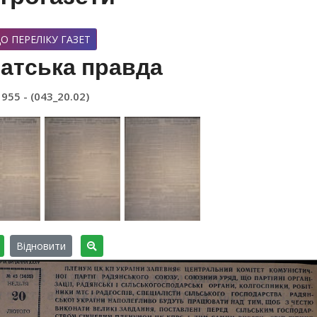
О ПЕРЕЛІКУ ГАЗЕТ
атська правда
1955 - (043_20.02)
Відновити