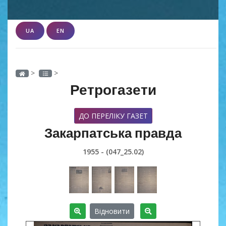
UA
EN
>
>
Ретрогазети
ДО ПЕРЕЛІКУ ГАЗЕТ
Закарпатська правда
1955 - (047_25.02)
Відновити