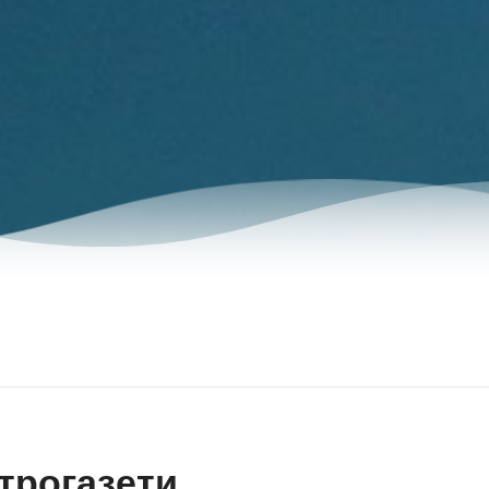
трогазети