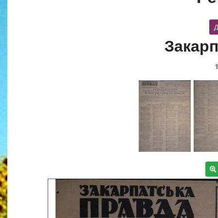
Д
Закарп