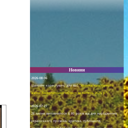
Новини
2026-08-06
Шановні користувачі, для вас
"Хроніка культурного
життя Закарпатської області за липень 2026 р."
.
2026-07-27
28 липня виповнилося б 80 років від дня народження
українського прозаїка, критика, публіциста,