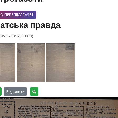
О ПЕРЕЛІКУ ГАЗЕТ
атська правда
1955 - (052_03.03)
Відновити