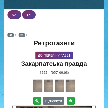
UA
EN
>
>
Ретрогазети
ДО ПЕРЕЛІКУ ГАЗЕТ
Закарпатська правда
1955 - (057_09.03)
Відновити