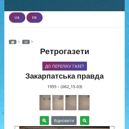
UA
EN
>
>
Ретрогазети
ДО ПЕРЕЛІКУ ГАЗЕТ
Закарпатська правда
1955 - (062_15.03)
Відновити