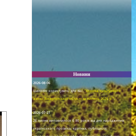
Новини
2026-08-06
Шановні користувачі, для вас
"Хроніка культурного
життя Закарпатської області за липень 2026 р."
.
2026-07-27
28 липня виповнилося б 80 років від дня народження
українського прозаїка, критика, публіциста,