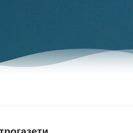
трогазети