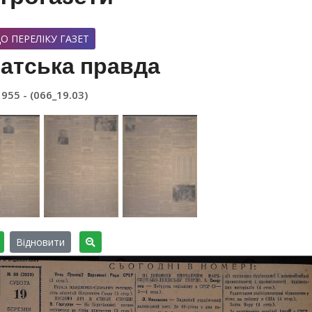
О ПЕРЕЛІКУ ГАЗЕТ
атська правда
1955 - (066_19.03)
Відновити