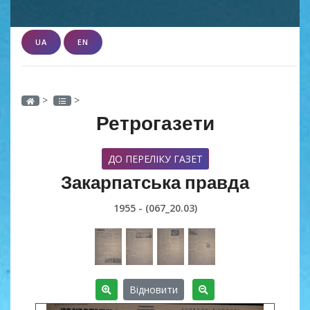
UA
EN
>
>
Ретрогазети
ДО ПЕРЕЛІКУ ГАЗЕТ
Закарпатська правда
1955 - (067_20.03)
Відновити