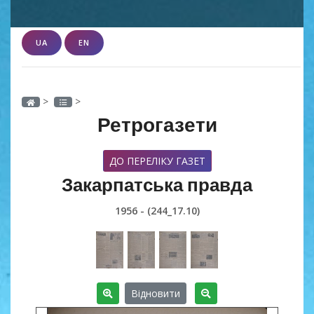
UA
EN
>
>
Ретрогазети
ДО ПЕРЕЛІКУ ГАЗЕТ
Закарпатська правда
1956 - (244_17.10)
Відновити