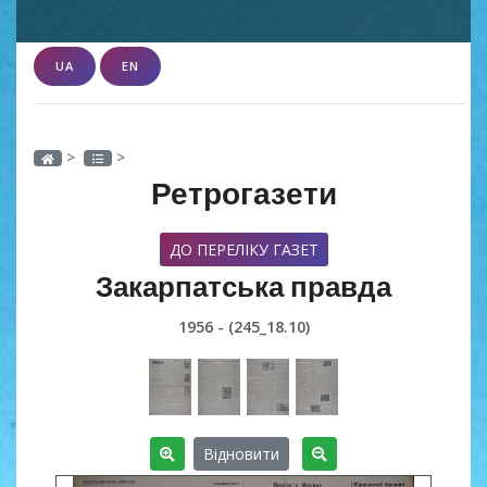
UA
EN
>
>
Ретрогазети
ДО ПЕРЕЛІКУ ГАЗЕТ
Закарпатська правда
1956 - (245_18.10)
Відновити