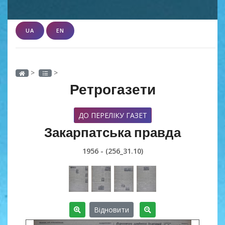
UA
EN
>
>
Ретрогазети
ДО ПЕРЕЛІКУ ГАЗЕТ
Закарпатська правда
1956 - (256_31.10)
Відновити