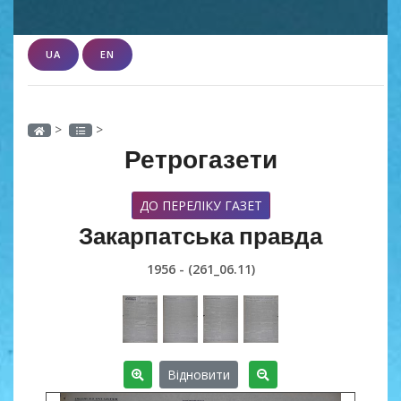
UA
EN
>
>
Ретрогазети
ДО ПЕРЕЛІКУ ГАЗЕТ
Закарпатська правда
1956 - (261_06.11)
Відновити