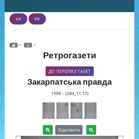
UA
EN
>
>
Ретрогазети
ДО ПЕРЕЛІКУ ГАЗЕТ
Закарпатська правда
1956 - (264_11.11)
Відновити