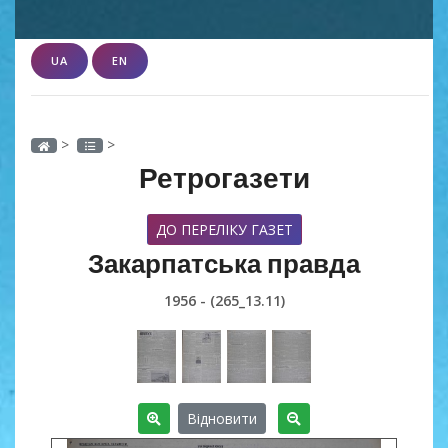
UA
EN
>
>
Ретрогазети
ДО ПЕРЕЛІКУ ГАЗЕТ
Закарпатська правда
1956 - (265_13.11)
Відновити