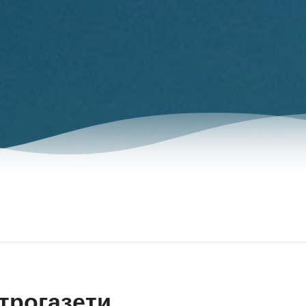
трогазети