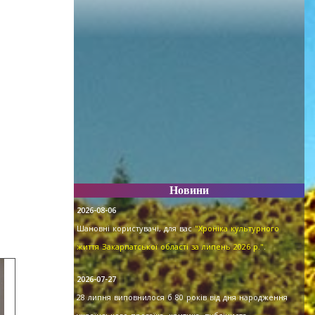
Новини
2026-08-06
Шановні користувачі, для вас
"Хроніка культурного
життя Закарпатської області за липень 2026 р."
.
2026-07-27
28 липня виповнилося б 80 років від дня народження