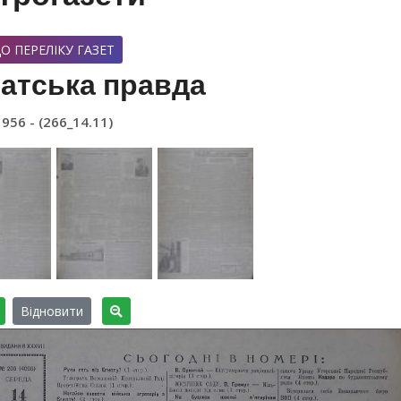
О ПЕРЕЛІКУ ГАЗЕТ
атська правда
1956 - (266_14.11)
Відновити