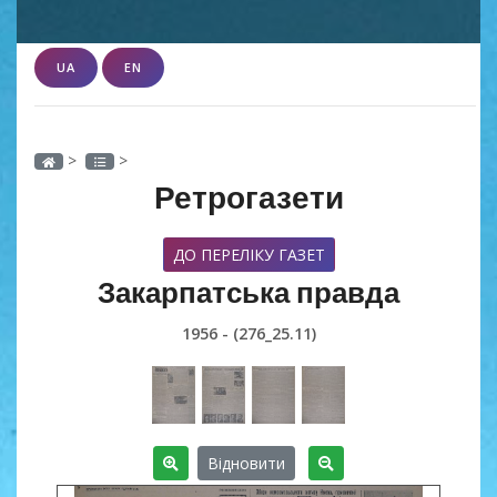
UA
EN
>
>
Ретрогазети
ДО ПЕРЕЛІКУ ГАЗЕТ
Закарпатська правда
1956 - (276_25.11)
Відновити