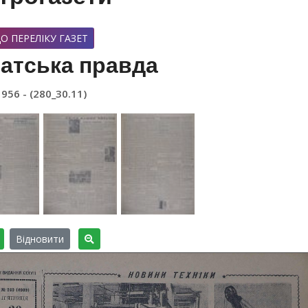
О ПЕРЕЛІКУ ГАЗЕТ
атська правда
1956 - (280_30.11)
Відновити