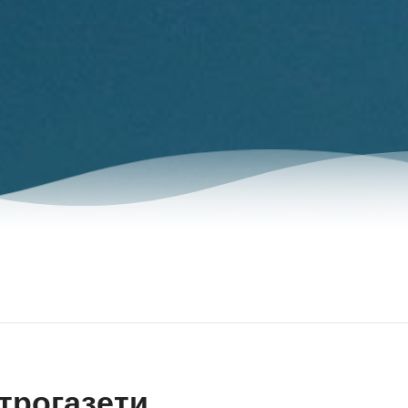
трогазети