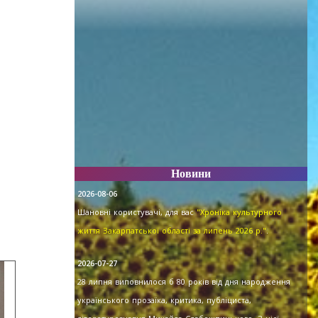
Новини
2026-08-06
Шановні користувачі, для вас
"Хроніка культурного
життя Закарпатської області за липень 2026 р."
.
2026-07-27
28 липня виповнилося б 80 років від дня народження
українського прозаїка, критика, публіциста,