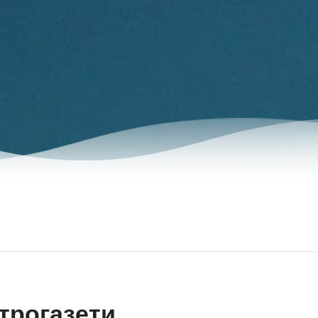
трогазети