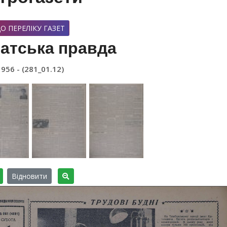
О ПЕРЕЛІКУ ГАЗЕТ
атська правда
1956 - (281_01.12)
Відновити