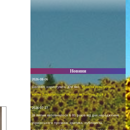
Новини
2026-08-06
Шановні користувачі, для вас
"Хроніка культурного
життя Закарпатської області за липень 2026 р."
.
2026-07-27
28 липня виповнилося б 80 років від дня народження
українського прозаїка, критика, публіциста,