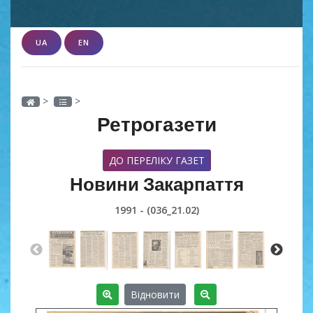
UA
EN
>
>
Ретрогазети
ДО ПЕРЕЛІКУ ГАЗЕТ
Новини Закарпаття
1991 - (036_21.02)
Відновити