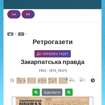
UA
EN
>
>
Ретрогазети
ДО ПЕРЕЛІКУ ГАЗЕТ
Закарпатська правда
1952 - (015_18.01)
Відновити