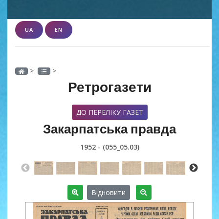
UA
EN
>
>
Ретрогазети
ДО ПЕРЕЛІКУ ГАЗЕТ
Закарпатська правда
1952 - (055_05.03)
Відновити