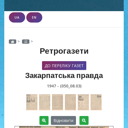
UA
EN
>
>
Ретрогазети
ДО ПЕРЕЛІКУ ГАЗЕТ
Закарпатська правда
1947 - (050_08.03)
Відновити