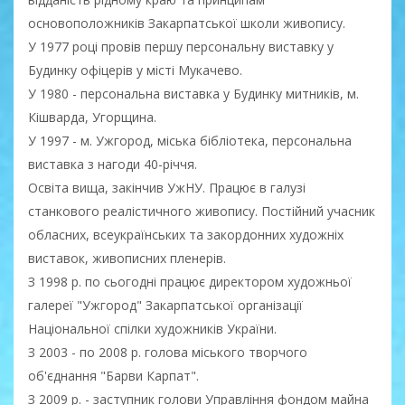
основоположників Закарпатської школи живопису.
У 1977 році провів першу персональну виставку у
Будинку офіцерів у місті Мукачево.
У 1980 - персональна виставка у Будинку митників, м.
Кішварда, Угорщина.
У 1997 - м. Ужгород, міська бібліотека, персональна
виставка з нагоди 40-річчя.
Освіта вища, закінчив УжНУ. Працює в галузі
станкового реалістичного живопису. Постійний учасник
обласних, всеукраїнських та закордонних художніх
виставок, живописних пленерів.
З 1998 р. по сьогодні працює директором художньої
галереї "Ужгород" Закарпатської організації
Національної спілки художників України.
З 2003 - по 2008 р. голова міського творчого
об'єднання "Барви Карпат".
З 2009 р. - заступник голови Управління фондом майна