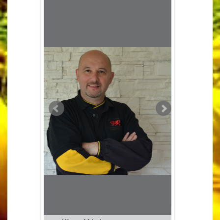
Арія кольорі