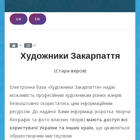
UA
EN
>
>
Художники Закарпаття
(Стара версія)
Електронна база «Художники Закарпаття» надає
можливість професійним художникам різних жанрів
безкоштовно скористатись цим інформаційним
ресурсом. До наданої Вами інформації (коротка творча
біографія та фото власних творів)
мають доступ всі
користувачі України та інших країн
, що цікавляться
образотворчим мистецтвом.