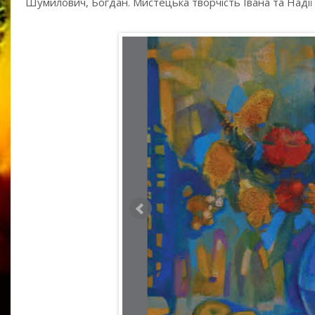
Шумилович, Богдан. Мистецька творчість Івана та Надії Ді