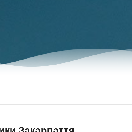
ики Закарпаття