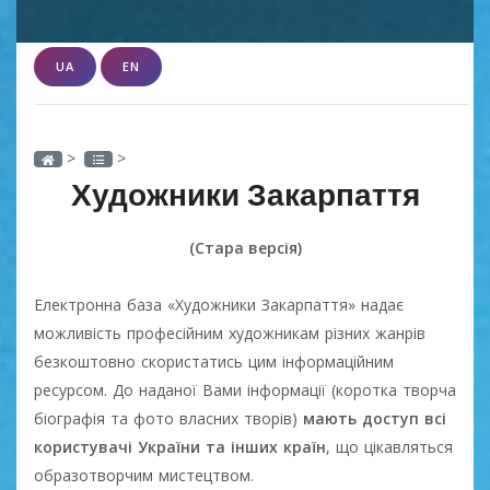
UA
EN
>
>
Художники Закарпаття
(Стара версія)
Електронна база «Художники Закарпаття» надає
можливість професійним художникам різних жанрів
безкоштовно скористатись цим інформаційним
ресурсом. До наданої Вами інформації (коротка творча
біографія та фото власних творів)
мають доступ всі
користувачі України та інших країн
, що цікавляться
образотворчим мистецтвом.