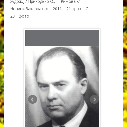
худож.] / Приходько О., Г. Рижова //
Новини Закарпаття. - 2011. - 21 трав. - С.
20. : фото