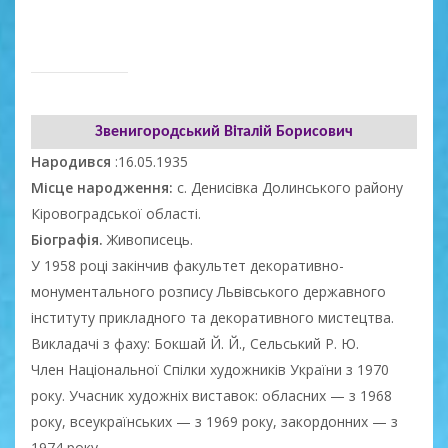
Звенигородський Віталій Борисович
Народився
:16.05.1935
Місце народження:
с. Денисівка Долинського району
Кіровоградської області.
Біографія.
Живописець.
У 1958 році закінчив факультет декоративно-
монументального розпису Львівського державного
інституту прикладного та декоративного мистецтва.
Викладачі з фаху: Бокшай Й. Й., Сельський Р. Ю.
Член Національної Спілки художників України з 1970
року. Учасник художніх виставок: обласних — з 1968
року, всеукраїнських — з 1969 року, закордонних — з
1974 року.