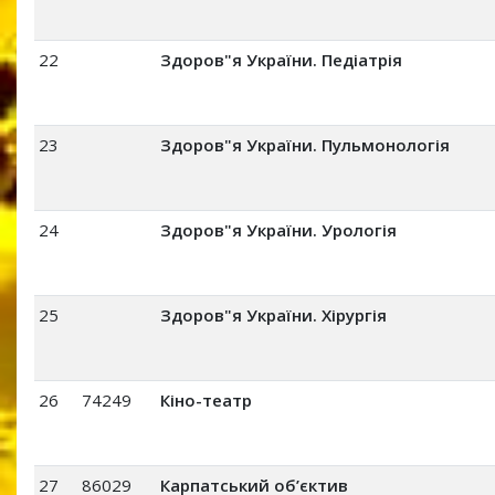
22
Здоров"я України. Педіатрія
23
Здоров"я України. Пульмонологія
24
Здоров"я України. Урологія
25
Здоров"я України. Хірургія
26
74249
Кіно-театр
27
86029
Карпатський об’єктив