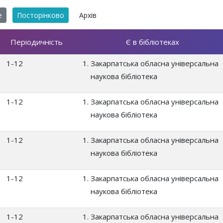
е
Посторінково
Архів
Періодичність
Є в бібліотеках
1-12
Закарпатська обласна універсальна
наукова бібліотека
1-12
Закарпатська обласна універсальна
наукова бібліотека
1-12
Закарпатська обласна універсальна
наукова бібліотека
1-12
Закарпатська обласна універсальна
наукова бібліотека
1-12
Закарпатська обласна універсальна