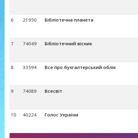
6
21950
Бібліотечна планета
7
74049
Бібліотечний вісник
8
33594
Все про бухгалтерський облік
9
74089
Всесвіт
10
40224
Голос України