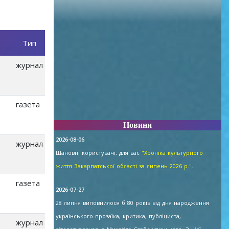
Тип
журнал
газета
Новини
2026-08-06
журнал
Шановні користувачі, для вас
"Хроніка культурного
життя Закарпатської області за липень 2026 р."
.
газета
2026-07-27
28 липня виповнилося б 80 років від дня народження
українського прозаїка, критика, публіциста,
журнал