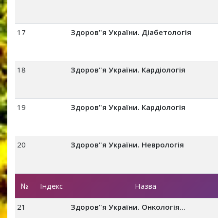
17
Здоров"я України. Діабетологія
18
Здоров"я України. Кардіологія
19
Здоров"я України. Кардіологія
20
Здоров"я України. Неврологія
№
Індекс
Назва
21
Здоров"я України. Онкологія...