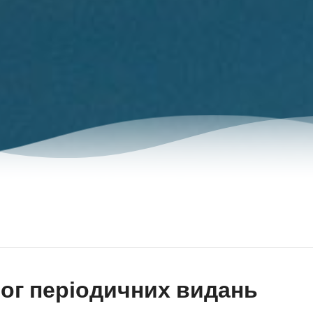
ог періодичних видань