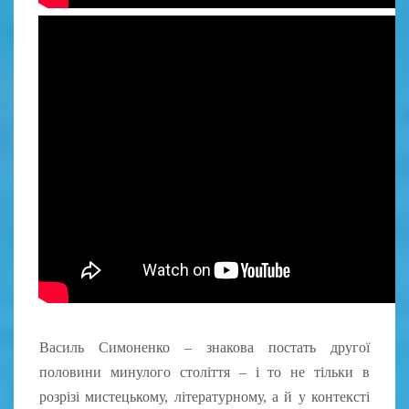
Василь Симоненко – знакова постать другої
половини минулого століття – і то не тільки в
розрізі мистецькому, літературному, а й у контексті