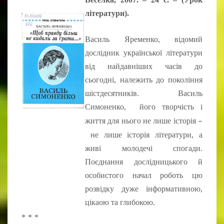
літератури).
Василь Яременко, відомий
дослідник української літератури
від найдавніших часів до
сьогодні, належить до покоління
шістдесятників. Василь
Симоненко, його творчість і
–
життя для нього не лише історія
не лише історія літератури, а
живі молодечі спогади.
Поєднання дослідницького й
особистого начал роботь цю
розвідку дуже інформативною,
цікаою та глибокою.
* * *