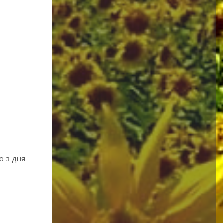
ю з дня