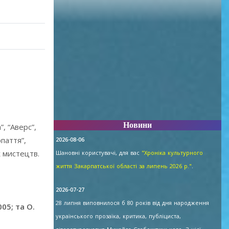
Новини
, “Аверс”,
рпаття”,
2026-08-06
ж мистецтв.
Шановні користувачі, для вас
"Хроніка культурного
життя Закарпатської області за липень 2026 р."
.
2026-07-27
28 липня виповнилося б 80 років від дня народження
05; та О.
українського прозаїка, критика, публіциста,