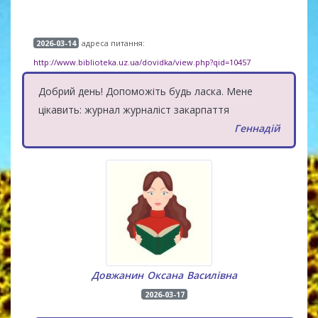
адреса питання:
2026-03-14
http://www.biblioteka.uz.ua/dovidka/view.php?qid=10457
Добрий день! Допоможіть будь ласка. Мене
цікавить: журнал журналіст закарпаття
Геннадій
Довжанин Оксана Василівна
2026-03-17