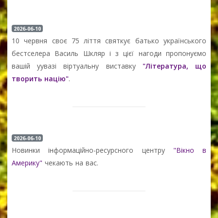
2026-06-10
10 червня своє 75 ліття святкує батько українського
бестселера Василь Шкляр і з цієї нагоди пропонуємо
вашій уувазі віртуальну виставку
"Література, що
творить націю"
.
2026-06-10
Новинки інформаційно-ресурсного центру
"Вікно в
Америку"
чекають на вас.