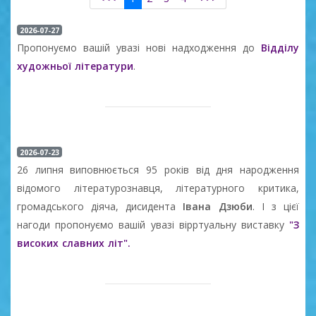
2026-07-27
Пропонуємо вашій увазі нові надходження до
Відділу
художньої літератури
.
2026-07-23
26 липня виповнюється 95 років від дня народження
відомого літературознавця, літературного критика,
громадського діяча, дисидента
Івана Дзюби
. І з цієї
нагоди пропонуємо вашій увазі вірртуальну виставку
"З
високих славних літ".