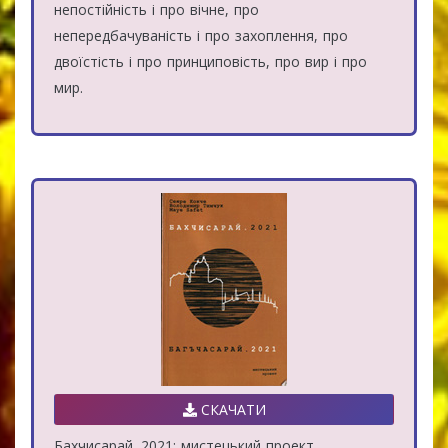
непостійність і про вічне, про
непередбачуваність і про захоплення, про
двоїстість і про принциповість, про вир і про
мир.
СКАЧАТИ
Бахчисарай. 2021: мистецький проект.