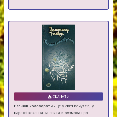
СКАЧАТИ
Весняні коловороти
- це у світі почуттів, у
царстві кохання та звитяги розмова про