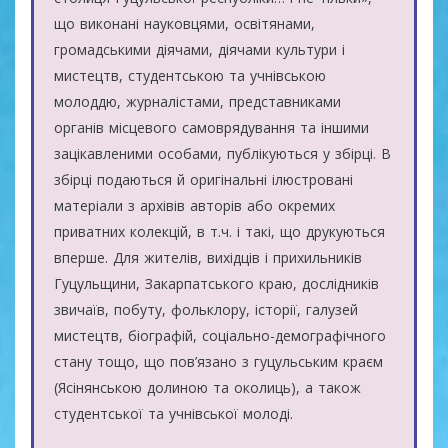
що виконані науковцями, освітянами,
громадськими діячами, діячами культури і
мистецтв, студентською та учнівською
молоддю, журналістами, представниками
органів місцевого самоврядування та іншими
зацікавленими особами, публікуються у збірці. В
збірці подаються й оригінальні ілюстровані
матеріали з архівів авторів або окремих
приватних колекцій, в т.ч. і такі, що друкуються
вперше. Для жителів, вихідців і прихильників
Гуцульщини, Закарпатського краю, дослідників
звичаїв, побуту, фольклору, історії, галузей
мистецтв, біографій, соціально-демографічного
стану тощо, що пов’язано з гуцульським краєм
(Ясінянською долиною та околиць), а також
студентської та учнівської молоді.