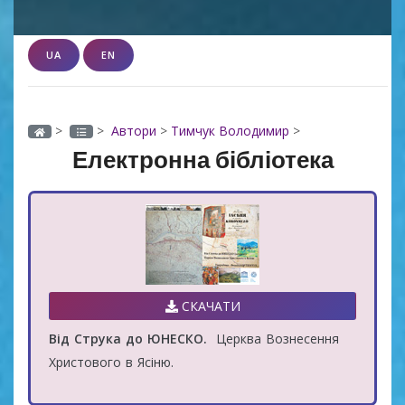
UA
EN
>
>
Автори
>
Тимчук Володимир
>
Електронна бібліотека
СКАЧАТИ
Від Струка до ЮНЕСКО.
Церква Вознесення
Христового в Ясіню.