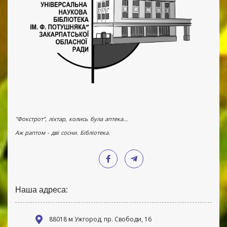
"Фокстрот", ліхтар, колись була аптека...
Аж раптом - дві сосни. Бібліотека.
Наша адреса:
88018 м Ужгород, пр. Свободи, 16