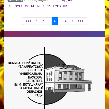
ОБСЛУГОВУВАННЯ КОРИСТУВАЧІВ
<<<
1
2
3
4
5
6
7
>>>