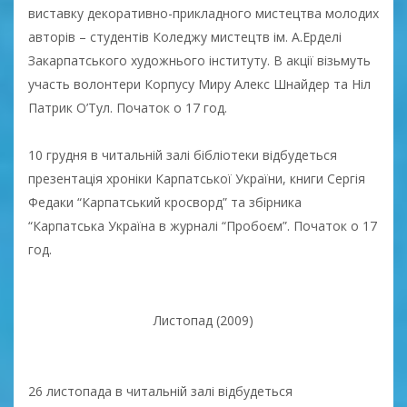
виставку декоративно-прикладного мистецтва молодих
авторів – студентів Коледжу мистецтв ім. А.Ерделі
Закарпатського художнього інституту. В акції візьмуть
участь волонтери Корпусу Миру Алекс Шнайдер та Ніл
Патрик О’Тул. Початок о 17 год.
10 грудня в читальній залі бібліотеки відбудеться
презентація хроніки Карпатської України, книги Сергія
Федаки “Карпатський кросворд” та збірника
“Карпатська Україна в журналі “Пробоєм”. Початок о 17
год.
Листопад (2009)
26 листопада в читальній залі відбудеться