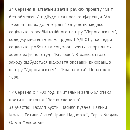
24 березня в читальній залі в рамках проекту "Світ
без обмежень" відбудеться прес-конференція "Арт-
терапія - шлях до інтеграції" за участю медико-
соціального реабілітаційного центру "Дорога життя",
коледжу мистецтв ім. А. Ерделі, ПАДІЮНу, кафедри
соціальної роботи та соціології УжНУ, спортивно-
хореографічної студії "Вікторія". В рамках цього
заходу відбудеться відкриття виставки вихованців
центру "Дорога життя" - "Країна мрій". Початок о
1600.
17 березня о 1700 год. в читальній залі бібліотеки
поетичні читання "Весна словесна".
За участю: Василя Кухти, Василя Кузана, Галини
Малик, Тетяни Ліхтей, Ірини Надворної, Сергія Федаки,
Ольги Федорович.