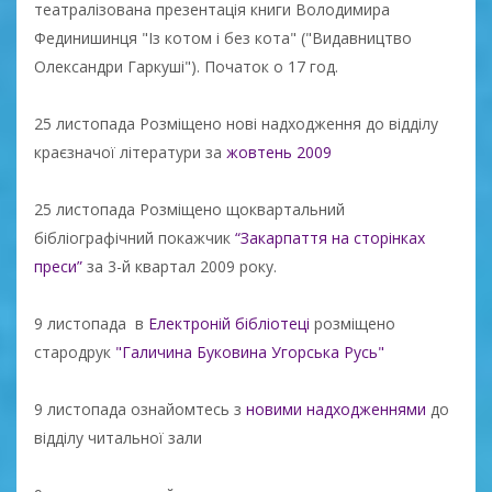
театралізована презентація книги Володимира
Фединишинця "Із котом і без кота" ("Видавництво
Олександри Гаркуші"). Початок о 17 год.
25 листопада Розміщено нові надходження до відділу
краєзначої літератури за
жовтень 2009
25 листопада Розміщено щоквартальний
бібліографічний покажчик
“Закарпаття на сторінках
преси”
за 3-й квартал 2009 року.
9 листопада в
Електроній бібліотеці
розміщено
стародрук
"Галичина Буковина Угорська Русь"
9 листопада ознайомтесь з
новими надходженнями
до
відділу читальної зали