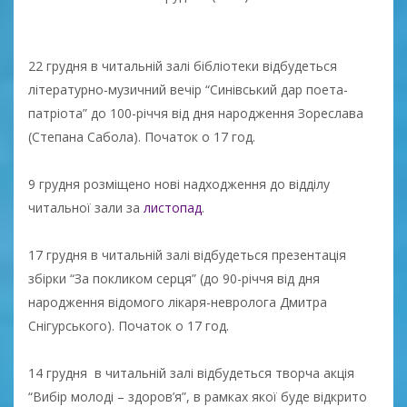
22 грудня в читальній залі бібліотеки відбудеться
літературно-музичний вечір “Синівський дар поета-
патріота” до 100-річчя від дня народження Зореслава
(Степана Сабола). Початок о 17 год.
9 грудня розміщено нові надходження до відділу
читальної зали за
листопад
.
17 грудня в читальній залі відбудеться презентація
збірки “За покликом серця” (до 90-річчя від дня
народження відомого лікаря-невролога Дмитра
Снігурського). Початок о 17 год.
14 грудня в читальній залі відбудеться творча акція
“Вибір молоді – здоров’я”, в рамках якої буде відкрито