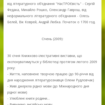
від літературного об’єднання "НасТРОЄвість" - Сергій
Федака, Михайло Рошко, Олександр Гаврош, від
неформального літературного об’єднання - Олесь
Белей, Вік Коврей, Андрій Любка. Початок о 1700 год.
Січень (2009):
30 січня Книжково-ілюстративні виставки, що
експонуватимуться у бібліотеці протягом лютого 2009
року:
- Життя, наповнене творчою працею (до 90-річчя від
дня народження літературознавця Олени Рудловчак)
- Живі джерела рідної мови (до Міжнародного дня
рідної мови)
- Улюблені книги родини…
- Вивчаємо англійську мову