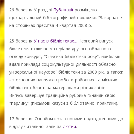
26 березня У розділі
Публікації
розміщено
щоквартальний бібліографічний покажчик “Закарпаття
на сторінках преси”за 4 квартал 2008 р.
25 березня
У нас в бібліотеках…
Черговий випуск
бюлетеня включає матеріали другого обласного
огляду-конкурсу "Сільська бібліотека року", найбільш
вдалі приклади соціокультурної діяльності обласної
універсальної наукової бібліотеки за 2008 рік, а також
- з основних напрямків роботи районних та міських
бібліотек області за матеріалами річних звітів.
Випуск завершує традиційна рубрика "Знайди свою
"перлину" (письмові казуси з бібліотечної практики).
17 березня. Ознайомтесь з новими надходженнями до
відділу читальної зали за
лютий
.