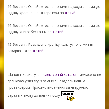
16 березня. Ознайомтесь з новими надходженнями до
відділу краєзнавчої літератури за
лютий
.
16 березня. Ознайомтесь з новими надходженнями до
відділу книгозберігання за
лютий
.
15 березня. Розміщено хроніку культурного життя
Закарпаття за
лютий
Шановні користувачі
електроннй каталог
тимчасово не
працював у зв’язку із заміною IP адреси нашим
провайдером. Просимо вибачення за незручності.
Зараз він знову до ваших послуг