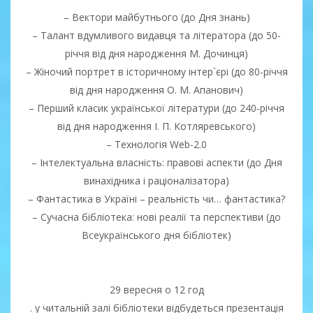
– Вектори майбутнього (до Дня знань)
– Талант вдумливого видавця та літератора (до 50-
річчя від дня народження М. Дочинця)
– Жіночий портрет в історичному інтер`єрі (до 80-річчя
від дня народження О. М. Апанович)
– Перший класик української літератури (до 240-річчя
від дня народження І. П. Котляревського)
– Технологія Web-2.0
– Інтелектуальна власність: правові аспекти (до Дня
винахідника і раціоналізатора)
– Фантастика в Україні – реальність чи… фантастика?
– Сучасна бібліотека: нові реалії та перспективи (до
Всеукраїнського дня бібліотек)
29 вересня о 12 год
. у читальній залі бібліотеки відбудеться презентація