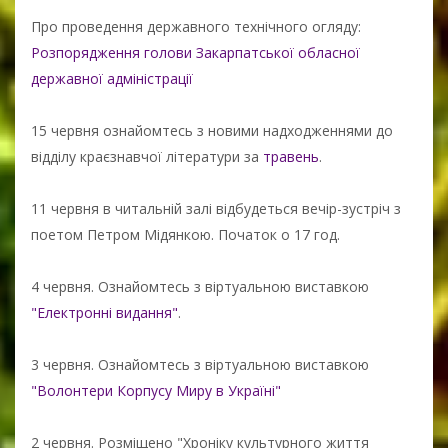
Про проведення державного технічного огляду:
Розпорядження голови Закарпатської обласної
державної адміністрації
15 червня ознайомтесь з новими надходженнями до
відділу краєзнавчої літератури за
травень
.
11 червня в читальній залі відбудеться вечір-зустріч з
поетом Петром Мідянкою. Початок о 17 год.
4 червня. Ознайомтесь з віртуальною виставкою
"Електронні видання"
.
3 червня. Ознайомтесь з віртуальною виставкою
"Волонтери Корпусу Миру в Україні"
2 червня. Розміщено "Хроніку культурного життя