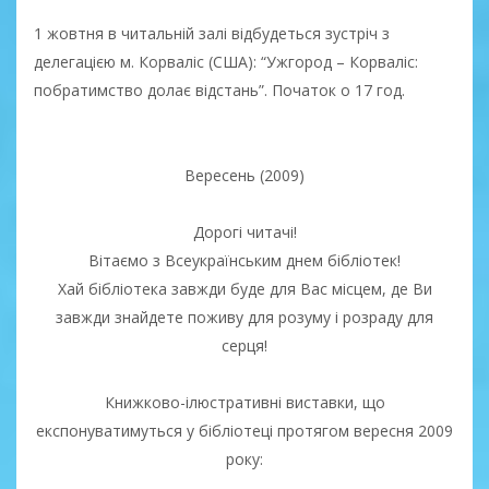
1 жовтня в читальній залі відбудеться зустріч з
делегацією м. Корваліс (США): “Ужгород – Корваліс:
побратимство долає відстань”. Початок о 17 год.
Вересень (2009)
Дорогі читачі!
Вітаємо з Всеукраїнським днем бібліотек!
Хай бібліотека завжди буде для Вас місцем, де Ви
завжди знайдете поживу для розуму і розраду для
серця!
Книжково-ілюстративні виставки, що
експонуватимуться у бібліотеці протягом вересня 2009
року: