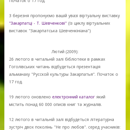
Початок о 17 год.
3 березня пропонуємо вашій увазі віртуальну виставку
"Закарпатці - Т. Шевченкові"
(Із циклу віртуальних
виставок "Закарпатська Шевченкініана")
Лютий (2009):
26 лютого в читальній залі бібліотеки в рамках
Гоголівських читань відбудеться презентація
альманаху "Русской культуры Закарпатья". Початок о
17 год.
19 лютого оновлено
електронний каталог
який
містить понад 60 000 описів книг та журналів.
12 лютого в читальній залі відбудеться літературна
зустріч двох поколінь "Не про любов". серед учасників: