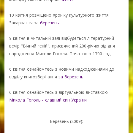
10 квітня розміщено Хроніку культурного життя
Закарпаття за
березень
9 квітня в читальній залі відбудеться літературний
вечір "Вічний геній", присвячений 200-річчю від дня
народження Миколи Гоголя. Початок о 1700 год.
6 квітня ознайомтесь з новими надходженнями до
відділу книгозберігання
за березень
6 квітня ознайомтесь з віртуальною виставкою
Микола Гоголь - славний син України
Березень (2009):