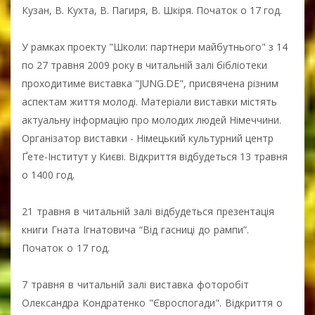
Кузан, В. Кухта, В. Пагиря, В. Шкіря. Початок о 17 год.
У рамках проекту "Школи: партнери майбутнього" з 14
по 27 травня 2009 року в читальній залі бібліотеки
проходитиме виставка "JUNG.DE", присвячена різним
аспектам життя молоді. Матеріали виставки містять
актуальну інформацію про молодих людей Німеччини.
Організатор виставки - Німецький культурний центр
Ґете-Інститут у Києві. Відкриття відбудеться 13 травня
о 1400 год.
21 травня в читальній залі відбудеться презентація
книги Гната Ігнатовича “Від гасниці до рампи”.
Початок о 17 год.
7 травня в читальній залі виставка фоторобіт
Олександра Кондратенко "Євроспогади". Відкриття о