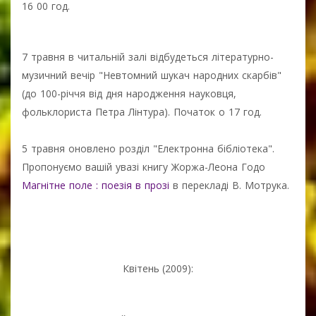
16 00 год.
7 травня в читальній залі відбудеться літературно-
музичний вечір "Невтомний шукач народних скарбів"
(до 100-річчя від дня народження науковця,
фольклориста Петра Лінтура). Початок о 17 год.
5 травня оновлено розділ "Електронна бібліотека".
Пропонуємо вашій увазі книгу Жоржа-Леона Годо
Магнітне поле : поезія в прозі
в перекладі В. Мотрука.
Квітень (2009):