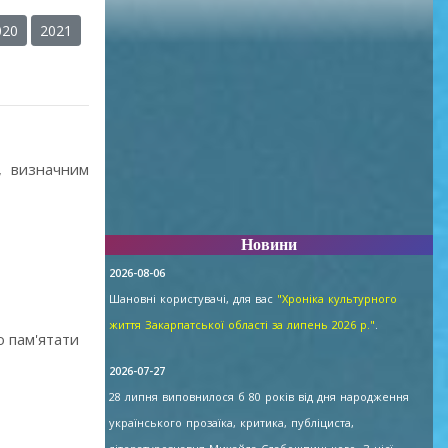
020
2021
, визначним
Новини
2026-08-06
Шановні користувачі, для вас
"Хроніка культурного
життя Закарпатської області за липень 2026 р."
.
о пам'ятати
2026-07-27
28 липня виповнилося б 80 років від дня народження
українського прозаїка, критика, публіциста,