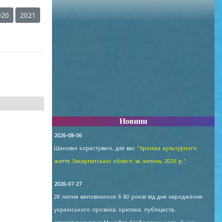
020
2021
Новини
2026-08-06
Шановні користувачі, для вас
"Хроніка культурного
життя Закарпатської області за липень 2026 р."
.
2026-07-27
28 липня виповнилося б 80 років від дня народження
українського прозаїка, критика, публіциста,