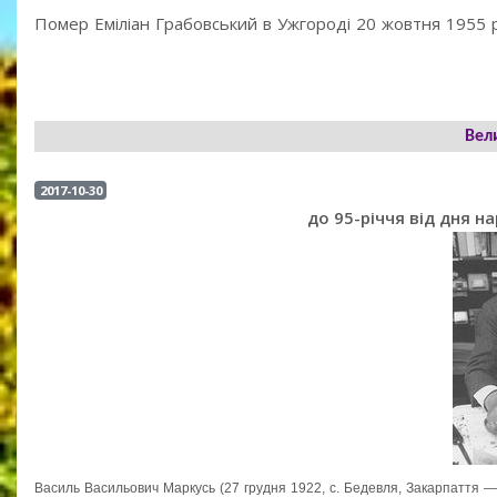
Помер Еміліан Грабовський в Ужгороді 20 жовтня 1955 
Вел
2017-10-30
до 95-річчя від дня 
Василь Васильович Маркусь (27 грудня 1922, с. Бедевля, Закарпаття — 