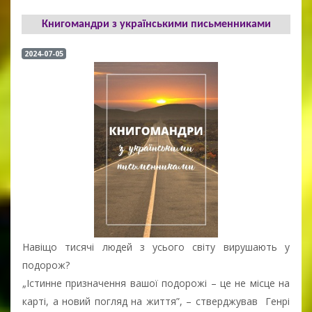
Книгомандри з українськими письменниками
2024-07-05
Навіщо тисячі людей з усього світу вирушають у
подорож?
„Істинне призначення вашої подорожі – це не місце на
карті, а новий погляд на життя”, – стверджував Генрі