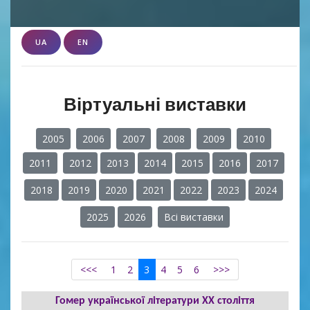
UA
EN
Віртуальні виставки
2005
2006
2007
2008
2009
2010
2011
2012
2013
2014
2015
2016
2017
2018
2019
2020
2021
2022
2023
2024
2025
2026
Всі виставки
<<<
1
2
3
4
5
6
>>>
Гомер української літератури XX століття