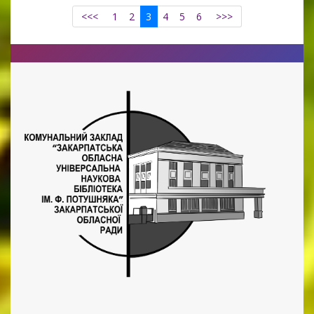
<<<
1
2
3
4
5
6
>>>