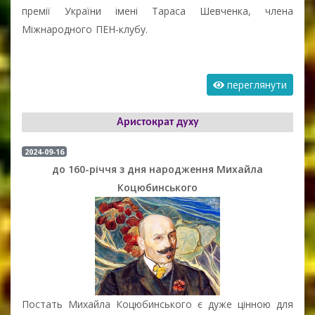
премії України імені Тараса Шевченка, члена
Міжнародного ПЕН-клубу.
переглянути
Аристократ духу
2024-09-16
до 160-річчя з дня народження Михайла
Коцюбинського
Постать Михайла Коцюбинського є дуже цінною для