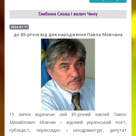
Глибини Слова і велич Чину
2024-07-11
до 85-річчя від дня народження Павла Мовчана
15 липня відзначає свій 85-річний ювілей Павло
Михайлович Мовчан – відомий український поет,
публіцист, перекладач і кінодраматург, депутат