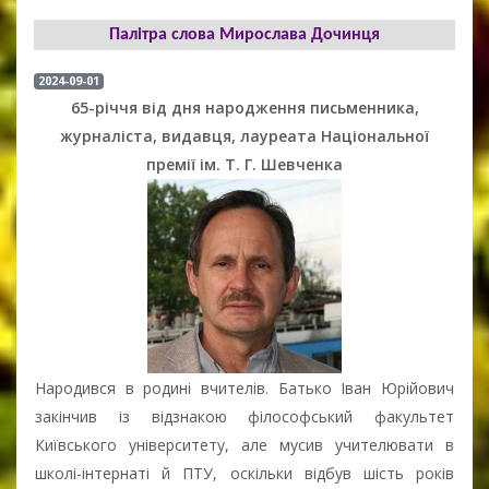
Палітра слова Мирослава Дочинця
2024-09-01
65-річчя від дня народження письменника,
журналіста, видавця, лауреата Національної
премії ім. Т. Г. Шевченка
Народився в родині вчителів. Батько Іван Юрійович
закінчив із відзнакою філософський факультет
Київського університету, але мусив учителювати в
школі-інтернаті й ПТУ, оскільки відбув шість років