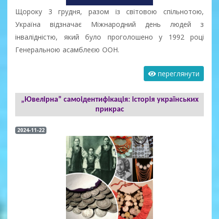
Щороку 3 грудня, разом із світовою спільнотою,
Україна відзначає Міжнародний день людей з
інвалідністю, який було проголошено у 1992 році
Генеральною асамблеєю ООН.
переглянути
„Ювелірна” самоідентифікація: історія українських
прикрас
2024-11-22