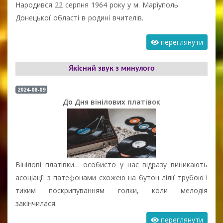
Народився 22 серпня 1964 року у м. Маріуполь
Донецької області в родині вчителів.
переглянути
Якісний звук з минулого
2024-08-09
До Дня вінілових платівок
Вінілові платівки… особисто у нас відразу виникають
асоціації з патефонами схожею на бутон лілії трубою і
тихим поскрипуванням голки, коли мелодія
закінчилася.
переглянути