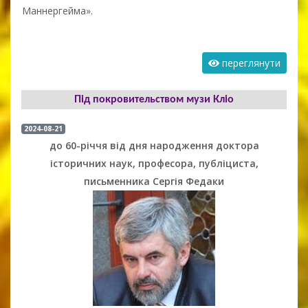
Маннергейма».
переглянути
Під покровительством музи Кліо
2024-08-21
до 60-річчя від дня народження доктора
історичних наук, професора, публіциста,
письменника Сергія Федаки