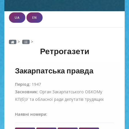
UA
EN
>
>
Ретрогазети
Закарпатська правда
Період:
1947
Засновник:
Орган Закарпатського ОБКОМу
КП(б)У та обласної ради депутатів трудящих
Наявні номери: