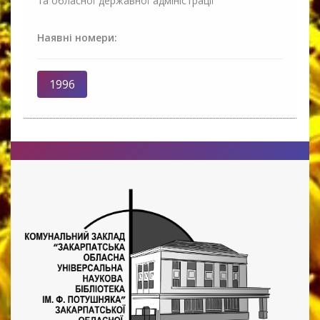
та обласної державної адміністрації
Наявні номери:
1996