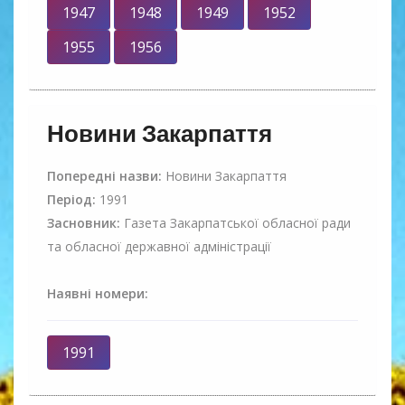
1947
1948
1949
1952
1955
1956
Новини Закарпаття
Попередні назви:
Новини Закарпаття
Період:
1991
Засновник:
Газета Закарпатської обласної ради
та обласної державної адміністрації
Наявні номери:
1991